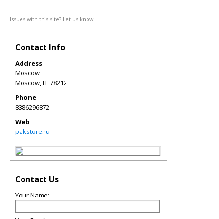
Issues with this site? Let us know.
Contact Info
Address
Moscow
Moscow
,
FL
78212
Phone
8386296872
Web
pakstore.ru
Contact Us
Your Name: