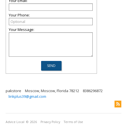
Your Email:
Your Phone:
Your Message:
pakstore
Moscow, Moscow, Florida 78212
8386296872
linkplus39@gmail.com
Advice Local
© 2026
Privacy Policy
Terms of Use